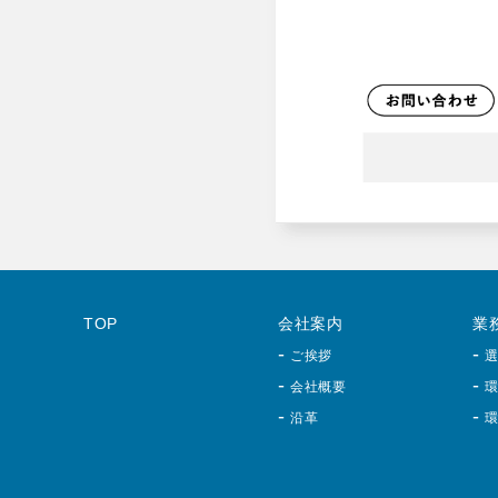
TOP
会社案内
業
ご挨拶
会社概要
沿革