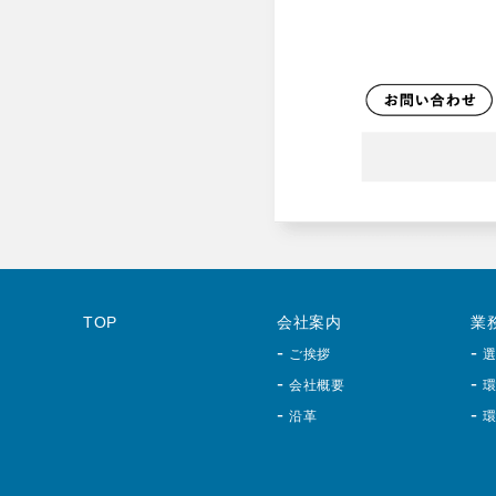
TOP
会社案内
業
ご挨拶
会社概要
沿革